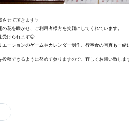
載させて頂きます✨
開の花を咲かせ、ご利用者様方を笑顔にしてくれています。
受けられます😊
リエーションのゲームやカレンダー制作、行事食の写真も一緒に
を投稿できるように努めて参りますので、宜しくお願い致しま