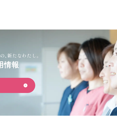
の、新たなわたし。
用情報