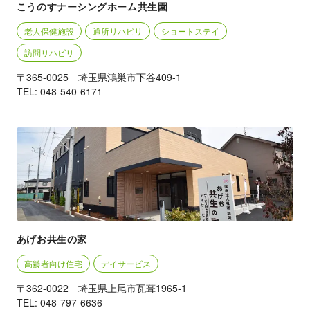
こうのすナーシングホーム共生園
老人保健施設
通所リハビリ
ショートステイ
訪問リハビリ
〒365-0025 埼玉県鴻巣市下谷409-1
TEL: 048-540-6171
あげお共生の家
高齢者向け住宅
デイサービス
〒362-0022 埼玉県上尾市瓦葺1965-1
TEL: 048-797-6636