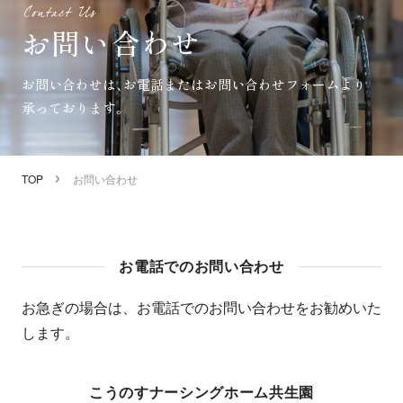
お問い合わせ
お問い
合わせは、
お電話または
お問い
合わせ
フォームより
承って
おります。
TOP
お問い合わせ
お電話でのお問い合わせ
お急ぎの場合は、お電話でのお問い合わせをお勧めいた
します。
こうのすナーシングホーム共生園