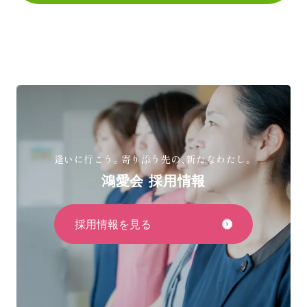
逢いに行こう。寄り添う先の、新たなわたし。
鴻愛会 採用情報
採用情報を見る