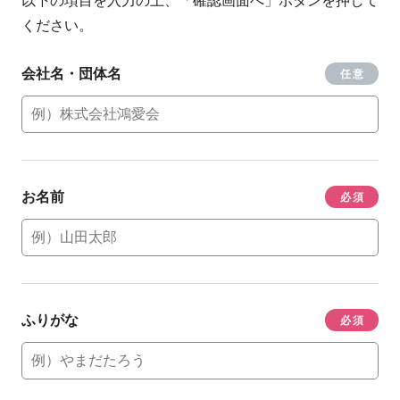
ください。
会社名・団体名
任意
お名前
必須
ふりがな
必須