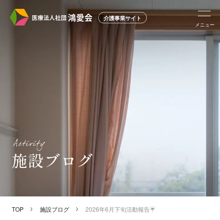
介護事業サイト
メニュー
施設ブログ
TOP
施設ブログ
2026年6月下旬活動報告☔