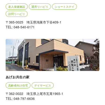
老人保健施設
通所リハビリ
ショートステイ
訪問リハビリ
〒365-0025 埼玉県鴻巣市下谷409-1
TEL: 048-540-6171
あげお共生の家
高齢者向け住宅
デイサービス
〒362-0022 埼玉県上尾市瓦葺1965-1
TEL: 048-797-6636