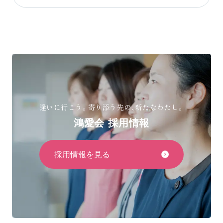
逢いに行こう。寄り添う先の、新たなわたし。
鴻愛会 採用情報
採用情報を見る