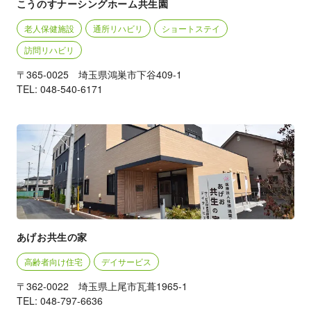
こうのすナーシングホーム共生園
老人保健施設
通所リハビリ
ショートステイ
訪問リハビリ
〒365-0025 埼玉県鴻巣市下谷409-1
TEL: 048-540-6171
あげお共生の家
高齢者向け住宅
デイサービス
〒362-0022 埼玉県上尾市瓦葺1965-1
TEL: 048-797-6636