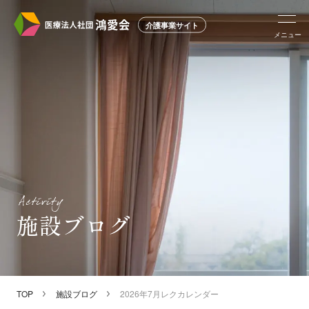
介護事業サイト
メニュー
施設ブログ
TOP
施設ブログ
2026年7月レクカレンダー