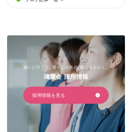
逢いに行こう。寄り添う先の、新たなわたし。
鴻愛会 採用情報
採用情報を見る