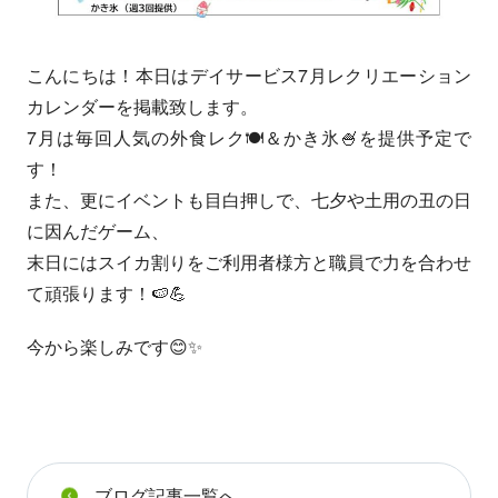
こんにちは！本日はデイサービス7月レクリエーション
カレンダーを掲載致します。
7月は毎回人気の外食レク🍽＆かき氷🍧を提供予定で
す！
また、更にイベントも目白押しで、七夕や土用の丑の日
に因んだゲーム、
末日にはスイカ割りをご利用者様方と職員で力を合わせ
て頑張ります！🍉💪
今から楽しみです😊✨
ブログ記事一覧へ