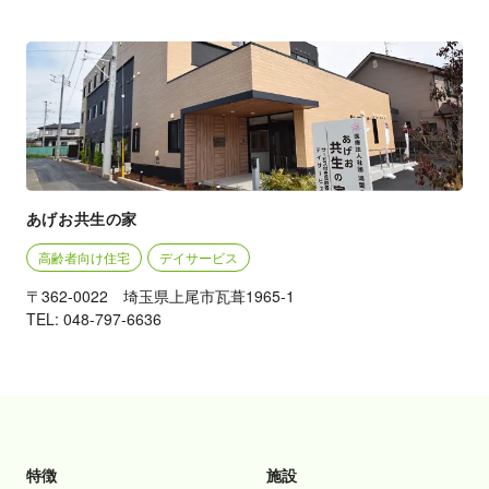
あげお共生の家
高齢者向け住宅
デイサービス
〒362-0022 埼玉県上尾市瓦葺1965-1
TEL: 048-797-6636
特徴
施設