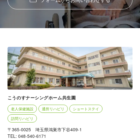
こうのすナーシングホーム共生園
老人保健施設
通所リハビリ
ショートステイ
訪問リハビリ
〒365-0025 埼玉県鴻巣市下谷409-1
TEL: 048-540-6171