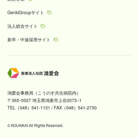
GenkiGroupサイト
法人総合サイト
新卒・中途採用サイト
鴻愛会事務局（こうのす共生病院内）
〒365ｰ0027 埼玉県鴻巣市上谷2073−1
TEL（048）541-1131 / FAX（048）541-2730
© KOUAIKAI All Rights Reserved.