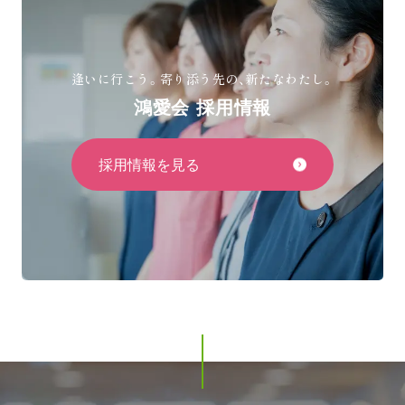
逢いに行こう。寄り添う先の、新たなわたし。
鴻愛会 採用情報
採用情報を見る