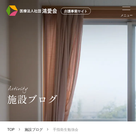
介護事業サイト
メニュー
施設ブログ
TOP
施設ブログ
手指衛生勉強会