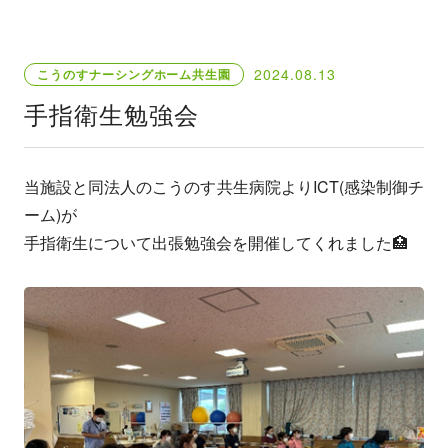
2024.08.13
こうのすナーシングホーム共生園
手指衛生勉強会
当施設と同法人のこうのす共生病院よりICT(感染制御チ
ーム)が
手指衛生について出張勉強会を開催してくれました🏥