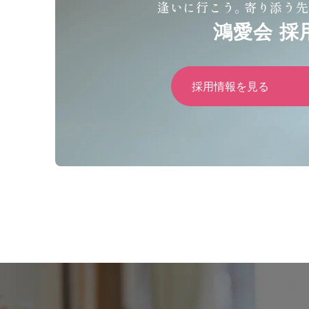
逢いに行こう。寄り添う先
鴻愛会 採
採用情報を見る