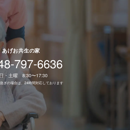
あげお共生の家
48-797-6636
日・土曜 8:30〜17:30
急ぎの場合は、24時間対応しております