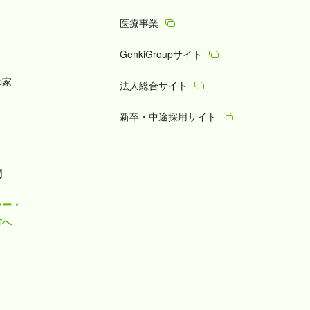
医療事業
GenkiGroupサイト
の家
法人総合サイト
新卒・中途採用サイト
問
ャー・
方へ