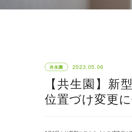
2023.05.06
共生園
【共生園】新
位置づけ変更