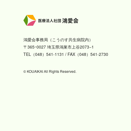
鴻愛会事務局（こうのす共生病院内）
〒365ｰ0027 埼玉県鴻巣市上谷2073−1
TEL（048）541-1131 / FAX（048）541-2730
© KOUAIKAI All Rights Reserved.