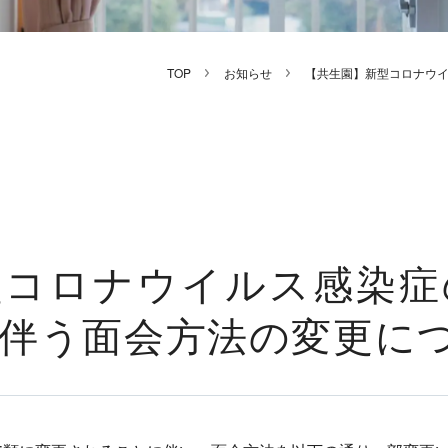
TOP
お知らせ
【共生園】新型コロナウ
型コロナウイルス感染症
に伴う面会方法の変更に