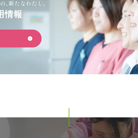
の、新たなわたし。
用情報