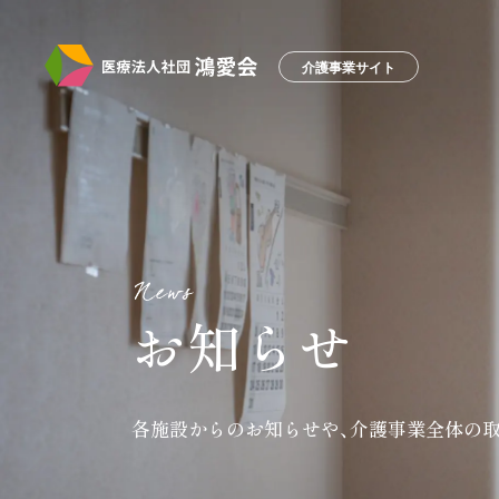
介護事業サイト
お知らせ
各施設からの
お知らせや、
介護事業全体の