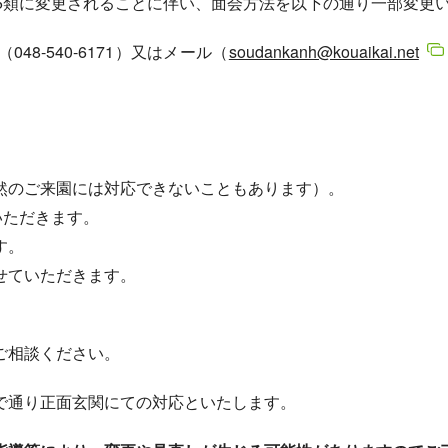
が5類に変更されることに伴い、面会方法を以下の通り一部変更
8-540-6171）又はメール（
soudankanh@kouaikai.net
然のご来園には対応できないこともあります）。
いただきます。
す。
せていただきます。
ご相談ください。
で通り正面玄関にての対応といたします。