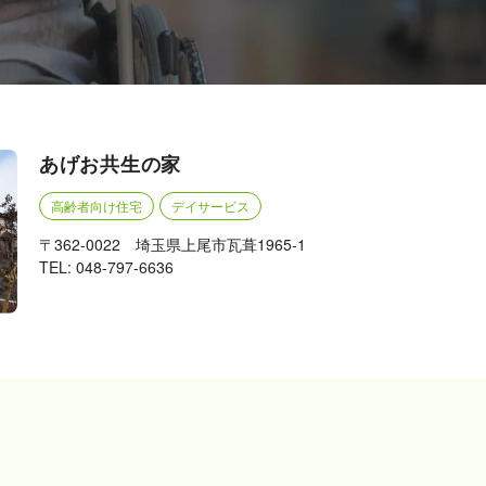
あげお共生の家
高齢者向け住宅
デイサービス
〒362-0022 埼玉県上尾市瓦葺1965-1
TEL: 048-797-6636