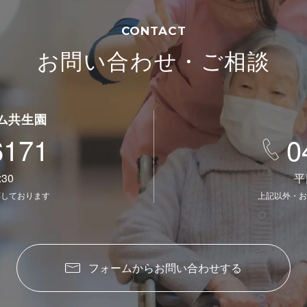
CONTACT
お問い合わせ・ご相談
ム共生園
6171
0
30
平
応しております
上記以外・お
フォームからお問い合わせする