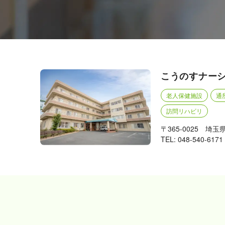
こうのすナー
老人保健施設
通
訪問リハビリ
〒365-0025 埼玉
TEL: 048-540-6171