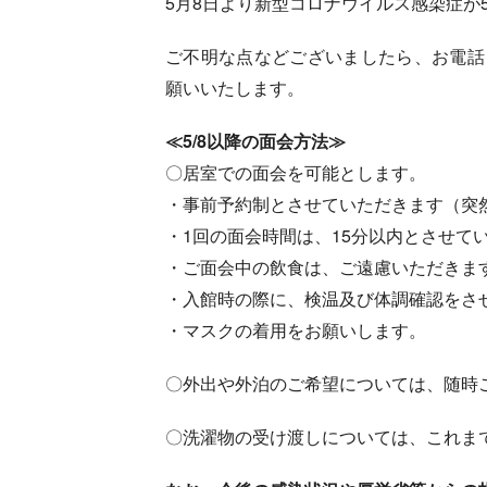
5月8日より新型コロナウイルス感染症
ご不明な点などございましたら、お電話（04
願いいたします。
≪5/8以降の面会方法≫
〇居室での面会を可能とします。
・事前予約制とさせていただきます（突
・1回の面会時間は、15分以内とさせて
・ご面会中の飲食は、ご遠慮いただきま
・入館時の際に、検温及び体調確認をさ
・マスクの着用をお願いします。
〇外出や外泊のご希望については、随時
〇洗濯物の受け渡しについては、これま