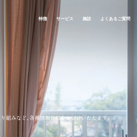
特徴
サービス
施設
よくあるご質問
取り組みなど、
各種情報発信を
お届けいたします。