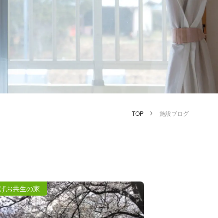
TOP
施設ブログ
げお共生の家