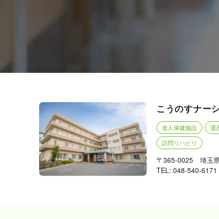
こうのすナー
老人保健施設
通
訪問リハビリ
〒365-0025 埼玉
TEL: 048-540-6171