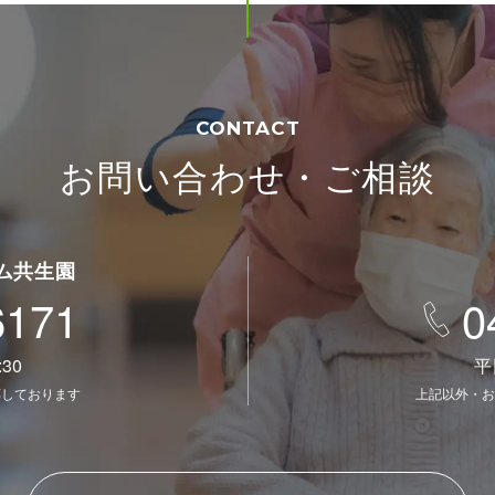
CONTACT
お問い合わせ・ご相談
ム共生園
6171
0
30
平
応しております
上記以外・お