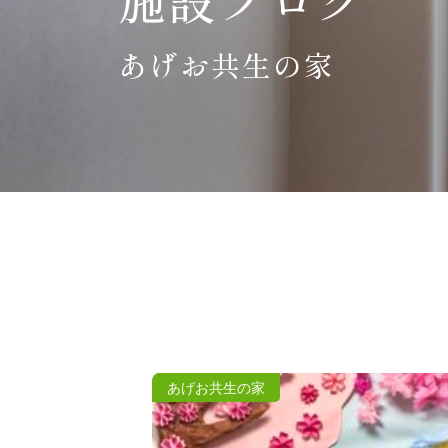
あげお共生の家
あげお共生の家