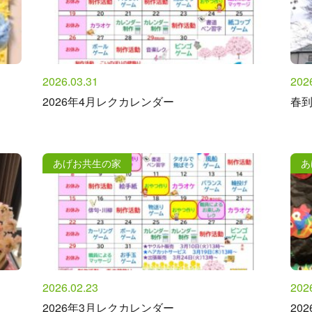
2026.03.31
202
2026年4月レクカレンダー
春到
あげお共生の家
あ
2026.02.23
202
2026年3月レクカレンダー
20