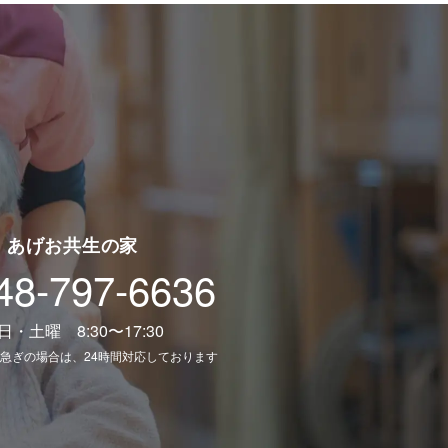
あげお共生の家
48-797-6636
日・土曜 8:30〜17:30
急ぎの場合は、24時間対応しております