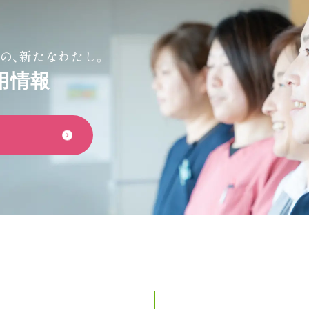
の、新たなわたし。
用情報