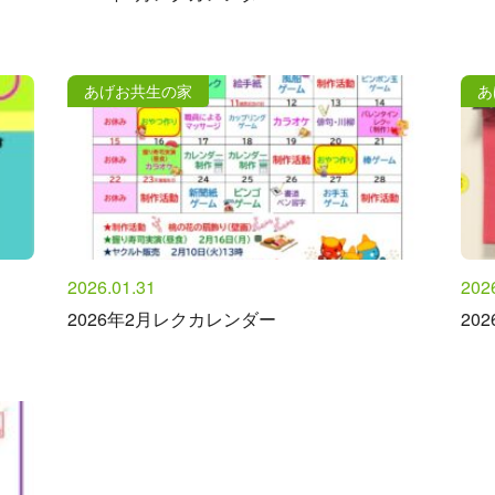
あげお共生の家
あ
2026.01.31
202
2026年2月レクカレンダー
20