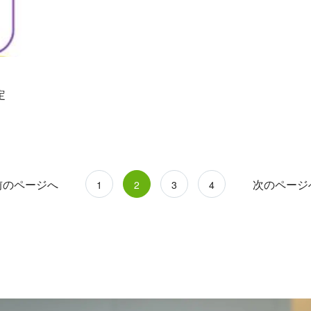
定
前のページへ
次のページ
1
2
3
4