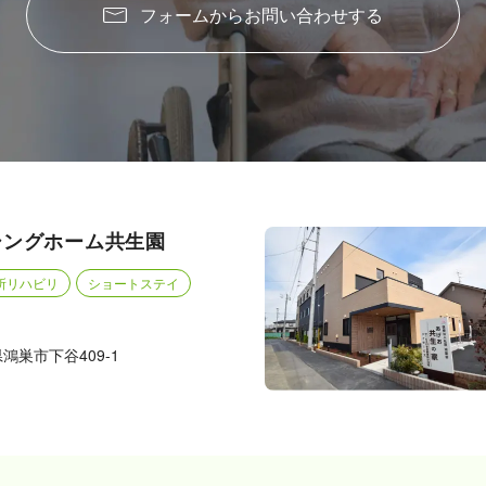
フォームからお問い合わせする
シングホーム共生園
所リハビリ
ショートステイ
県鴻巣市下谷409-1