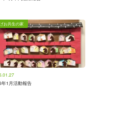
げお共生の家
6.01.27
26年1月活動報告